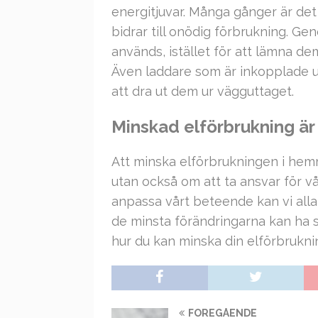
energitjuvar. Många gånger är d
bidrar till onödig förbrukning. Ge
används, istället för att lämna de
Även laddare som är inkopplade u
att dra ut dem ur vägguttaget.
Minskad elförbrukning är
Att minska elförbrukningen i hem
utan också om att ta ansvar för v
anpassa vårt beteende kan vi alla 
de minsta förändringarna kan ha st
hur du kan minska din elförbrukni
FÖREGÅENDE