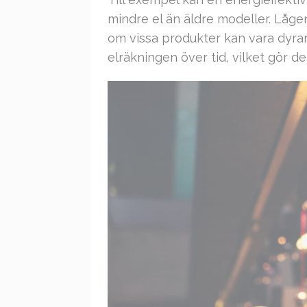
mindre el än äldre modeller. Låge
om vissa produkter kan vara dyrare
elräkningen över tid, vilket gör de