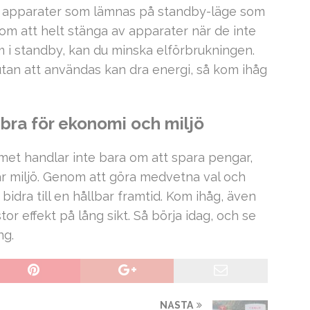
et apparater som lämnas på standby-läge som
nom att helt stänga av apparater när de inte
m i standby, kan du minska elförbrukningen.
tan att användas kan dra energi, så kom ihåg
 bra för ekonomi och miljö
met handlar inte bara om att spara pengar,
år miljö. Genom att göra medvetna val och
bidra till en hållbar framtid. Kom ihåg, även
or effekt på lång sikt. Så börja idag, och se
ng.
NÄSTA