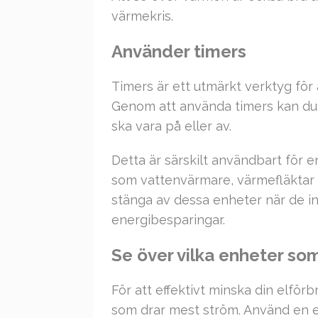
värmekris.
Använder timers
Timers är ett utmärkt verktyg för
Genom att använda timers kan du st
ska vara på eller av.
Detta är särskilt användbart för 
som vattenvärmare, värmefläktar e
stänga av dessa enheter när de in
energibesparingar.
Se över vilka enheter so
För att effektivt minska din elförb
som drar mest ström. Använd en en