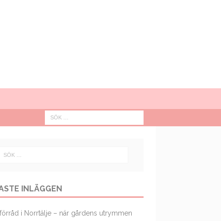
ASTE INLÄGGEN
förråd i Norrtälje – när gårdens utrymmen