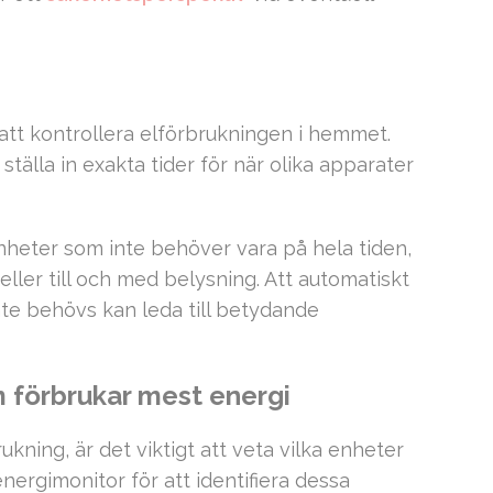
 att kontrollera elförbrukningen i hemmet.
älla in exakta tider för när olika apparater
enheter som inte behöver vara på hela tiden,
ller till och med belysning. Att automatiskt
te behövs kan leda till betydande
m förbrukar mest energi
rukning, är det viktigt att veta vilka enheter
ergimonitor för att identifiera dessa