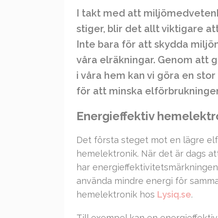
I takt med att miljömedvete
stiger, blir det allt viktigare 
Inte bara för att skydda milj
våra elräkningar. Genom att 
i våra hem kan vi göra en stor 
för att minska elförbrukning
Energieffektiv hemelektr
Det första steget mot en lägre elf
hemelektronik. När det är dags at
har energieffektivitetsmärkningen
använda mindre energi för samma 
hemelektronik hos
Lysiq.se
.
Till exempel kan en energieffekti