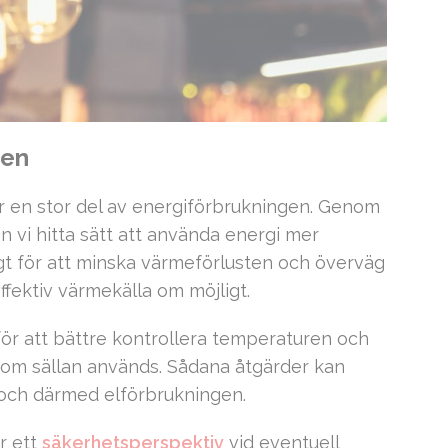
gen
 en stor del av energiförbrukningen. Genom
n vi hitta sätt att använda energi mer
ligt för att minska värmeförlusten och överväg
ffektiv värmekälla om möjligt.
 för att bättre kontrollera temperaturen och
 som sällan används. Sådana åtgärder kan
och därmed elförbrukningen.
r ett
säkerhetsperspektiv
vid eventuell