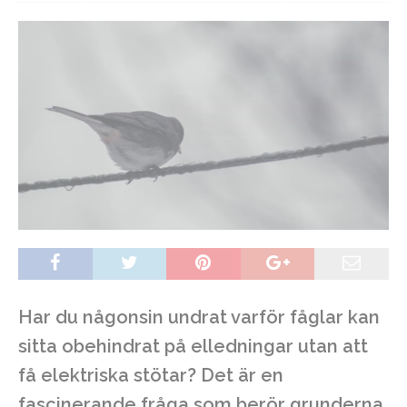
Har du någonsin undrat varför fåglar kan
sitta obehindrat på elledningar utan att
få elektriska stötar? Det är en
fascinerande fråga som berör grunderna