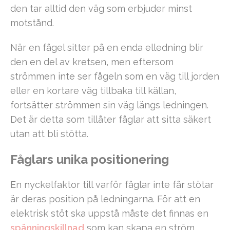
den tar alltid den väg som erbjuder minst
motstånd.
När en fågel sitter på en enda elledning blir
den en del av kretsen, men eftersom
strömmen inte ser fågeln som en väg till jorden
eller en kortare väg tillbaka till källan,
fortsätter strömmen sin väg längs ledningen.
Det är detta som tillåter fåglar att sitta säkert
utan att bli stötta.
Fåglars unika positionering
En nyckelfaktor till varför fåglar inte får stötar
är deras position på ledningarna. För att en
elektrisk stöt ska uppstå måste det finnas en
spänningskillnad
som kan skapa en ström