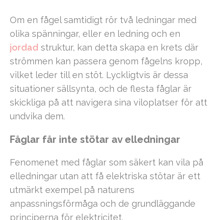
Om en fågel samtidigt rör två ledningar med
olika spänningar, eller en ledning och en
jordad
struktur, kan detta skapa en krets där
strömmen kan passera genom fågelns kropp,
vilket leder till en stöt. Lyckligtvis är dessa
situationer sällsynta, och de flesta fåglar är
skickliga på att navigera sina viloplatser för att
undvika dem.
Fåglar får inte stötar av elledningar
Fenomenet med fåglar som säkert kan vila på
elledningar utan att få elektriska stötar är ett
utmärkt exempel på naturens
anpassningsförmåga och de grundläggande
principerna för elektricitet.